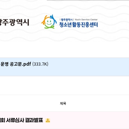
 운영 공고문.pdf
(333.7K)
제목
대회 서류심사 결과발표