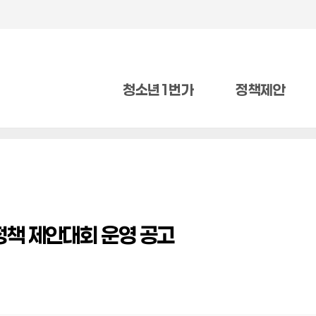
청소년1번가
정책제안
정책 제안대회 운영 공고