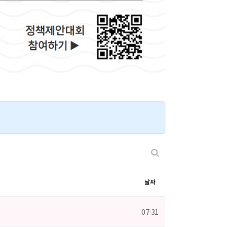
날짜
07-31