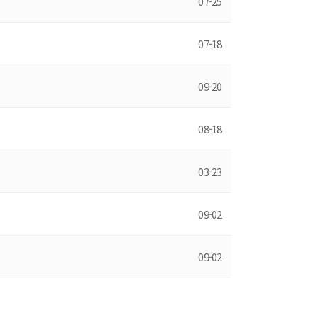
07-25
07-18
09-20
08-18
03-23
09-02
09-02