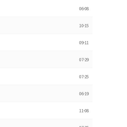
06-08
10-15
09-11
07-29
07-25
06-19
11-08