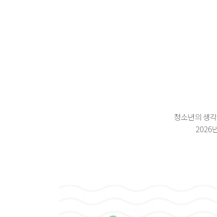
청소년의 생각
202