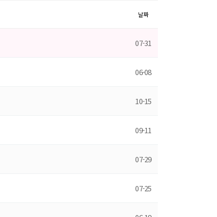
날짜
07-31
06-08
10-15
09-11
07-29
07-25