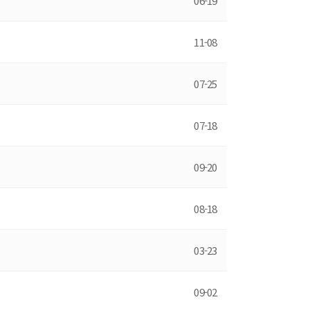
06-19
11-08
07-25
07-18
09-20
08-18
03-23
09-02