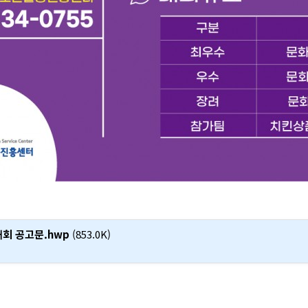
회 공고문.hwp
(853.0K)