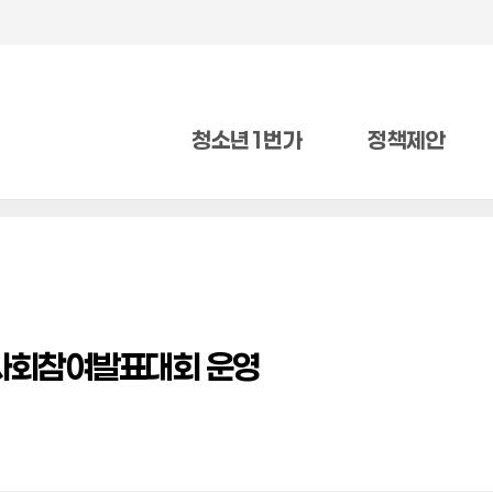
청소년1번가
정책제안
 사회참여발표대회 운영