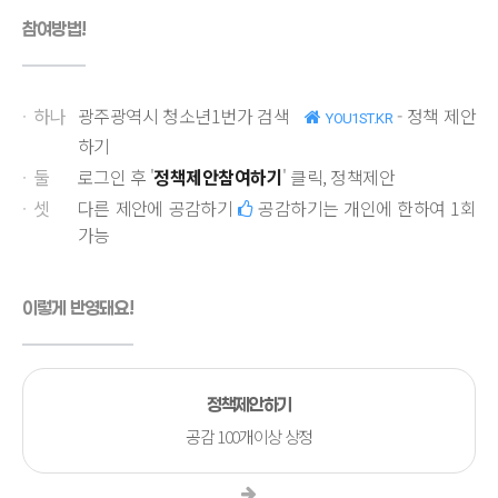
참여방법!
·
하나
광주광역시 청소년1번가 검색
- 정책 제안
YOU1ST.KR
하기
·
둘
로그인 후 '
정책제안참여하기
' 클릭, 정책제안
·
셋
다른 제안에 공감하기
공감하기는 개인에 한하여 1회
가능
이렇게 반영돼요!
정책제안하기
공감 100개이상 상정