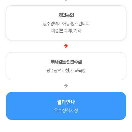
제안논의
광주광역시 아동·청소년의회
의결(본회의), 기각
부서검토·의견수렴
광주광역시청, 시교육청
결과안내
우수정책시상