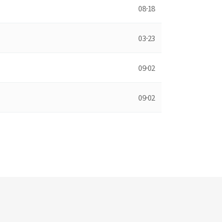
08-18
03-23
09-02
09-02