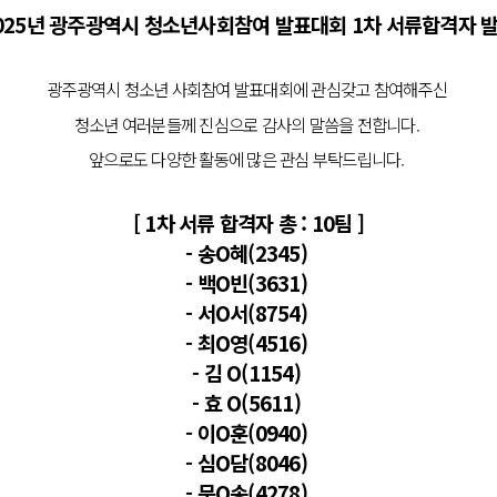
2025년 광주광역시 청소년사회참여 발표대회 1차 서류합격자 발
광주광역시 청소년 사회참여 발표대회에 관심갖고 참여해주신
청소년 여러분들께 진심으로 감사의 말씀을 전합니다.
앞으로도 다양한 활동에 많은 관심 부탁드립니다.
[ 1차 서류 합격자 총 : 10팀 ]
- 송O혜(2345)
- 백O빈(3631)
- 서O서(8754)
- 최O영(4516)
- 김 O(1154)
- 효 O(5611)
- 이O훈(0940)
- 심O담(8046)
- 문O송(4278)