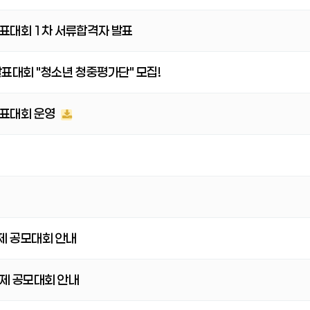
표대회 1차 서류합격자 발표
표대회 "청소년 청중평가단" 모집!
발표대회 운영
제 공모대회 안내
제 공모대회 안내