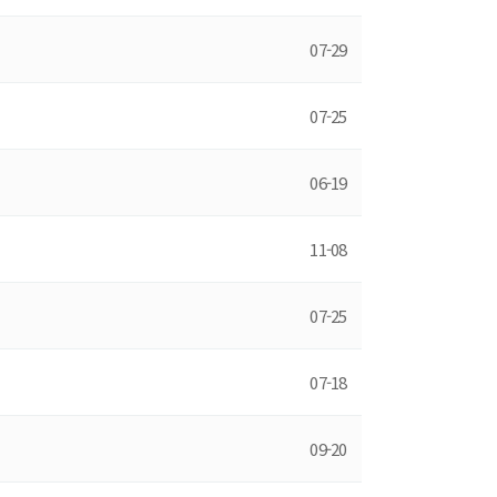
07-29
07-25
06-19
11-08
07-25
07-18
09-20