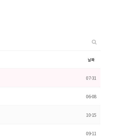
날짜
07-31
06-08
10-15
09-11