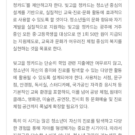
청카드’를 제안하고자 한다. 빛고을 청카드는 청소년 중심의
설계를 기반으로, 실질적인 교육·진로·문화 활동에 효과적으
로 사용할 수 있도록 할 것이다. 청소년들의 문화 향유와 자기
계발을 실질적으로 지원하는 빛고을 청카드는 광주에 거주
중인 모든 중·고등학생을 대상으로 연 1회 50만 원이 지급되
는 지원제도로, 교육과 문화가 어우러진 체험 중심의 복지를
실현하는 것을 목표로 한다.
빚고을 청카드는 단순히 학업 관련 지출에만 머무르지 않고,
청소년이 자신의 흥미와 진로를 탐색할 수 있는 다양한 활동
에 활용될 수 있도록 설계되어야 한다. 사용처는 서점, 문구
점, 안경점, 독서실, 스터디카페, 국가공인 자격증 응시처 등
기본적인 교육 환경을 포함하되, 이를 넘어 공방 체험, 원데이
클래스, 영화관, 미술관, 공연장, 전시회 등 문화예술 및 진로
체험 공간까지 폭넓게 확장할 필요가 있다.
특히 이 시기는 많은 청소년이 자신의 진로를 탐색하고 다양
한 경험을 통해 자아를 형성해가는 중요한 시기이다. 따라서