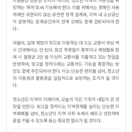
지원금은 단순한 소비가 아니라, 청소년 각자의 가능성을 확
장하는 ‘투자’로써 기능해야 한다. 이를 위해서는 정해진 사용
처에만 국한되지 않는 유연한 정책 설계와, 지역 내 소상공인
이 운영하는 문화공간과의 연계 강화도 함께 검토되어야 한
다.
아울러, 실제 체험의 장으로 이동하는 데 드는 교통비 부담 역
시 간과해서는 안 된다. 많은 학생들이 통학이나 체험활동 참
여 시 월평균 2만 원 이상의 교통비를 지출하고 있는 현실을
반영하여, 빛고을 청카드에는 교통카드 기능을 통합하는 방
안도 함께 추진되어야 한다. 이는 단순한 편의를 넘어, 청소년
의 이동권과 활동권을 실질적으로 보장하는 조치가 될 것이
다.
청소년은 지역의 미래이며, 오늘의 작은 기회가 내일의 큰 성
장을 만든다. 빚고을 청카드는 지역경제를 살리는 단순한 지
역화폐를 넘어, 청소년이 지역 사회 속에서 배우고 성장하며
꿈을 키울 수 있도록 돕는 중요한 열쇠가 될 것이다.