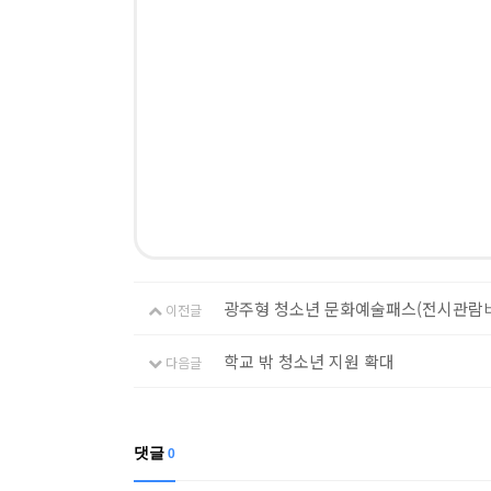
광주형 청소년 문화예술패스(전시관람비
이전글
학교 밖 청소년 지원 확대
다음글
댓글
0