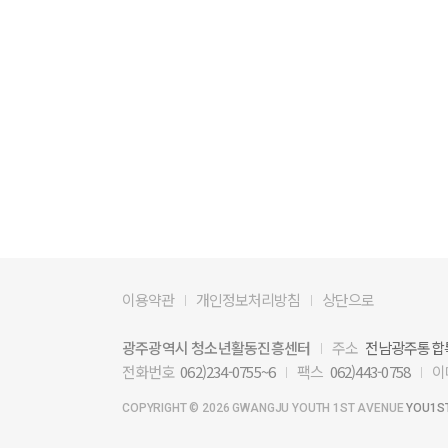
이용약관
개인정보처리방침
상단으로
광주광역시 청소년활동진흥센터
주소
전남광주통합특
전화번호
062)234-0755~6
팩스
062)443-0758
이
COPYRIGHT ©
2026 GWANGJU YOUTH 1ST AVENUE
YOU1ST