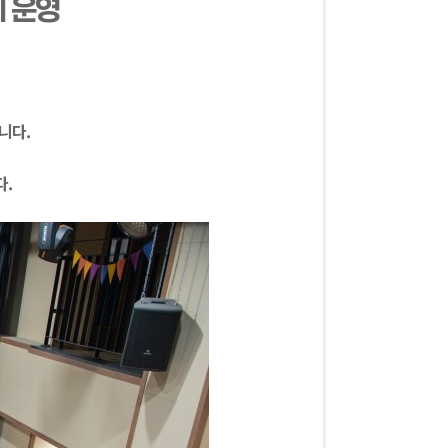
 운영
니다.
다.