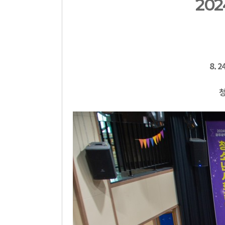
20
8.
청