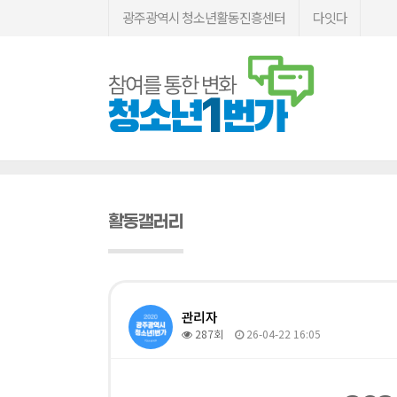
광주광역시 청소년활동진흥센터
다잇다
활동갤러리
관리자
287회
26-04-22 16:05